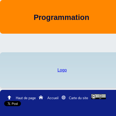
Programmation
Accueil
Algorithmes
Programmes
Téléchargements
Logo
Blog
Plan
Haut de page
Accueil
Carte du site